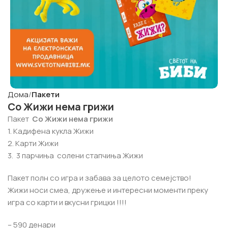
Дома
Пакети
Со Жижи нема грижи
Пакет
Со Жижи нема грижи
1. Кадифена кукла Жижи
2. Карти Жижи
3. 3 парчиња солени стапчиња Жижи
Пакет полн со игра и забава за целото семејство!
Жижи носи смеа, дружење и интересни моменти преку
игра со карти и вкусни грицки !!!!
– 590 денари