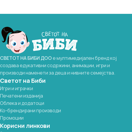
СВЕТОТ
НА
БИБИ
ДОО
е мултимедијален бренд кој
создава едукативни содржини, анимации, игри и
производи наменети за деца и нивните семејства.
Светот на Биби
Игри и играчки
Печатени изданија
Облека и додатоци
Ко-брендирани производи
Промоции
Корисни линкови