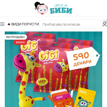
🔥 ВИДИ ПОПУСТИ
-26%
РАСПРОДАДЕН
ЖЕШКА