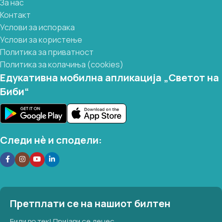
За нас
Контакт
Услови за испорака
Услови за користење
Политика за приватност
Политика за колачиња (cookies)
Едукативна мобилна апликација „Светот на
Биби“
Следи нѐ и сподели:
Претплати се на нашиот билтен
Биди во тек! Пријави се денес.