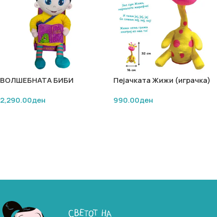
ВОЛШЕБНАТА БИБИ
Пејачката Жижи (играчка)
2,290.00
ден
990.00
ден
ДОДАЈ ВО КОШНИЧКА
ДОДАЈ ВО КОШНИЧКА