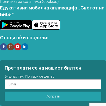
Политика за колачиња (cookies)
Едукативна мобилна апликација „Светот на
Биби“
Следи нѐ и сподели:
Претплати се на нашиот билтен
Биди во тек! Пријави се денес.
Испрати