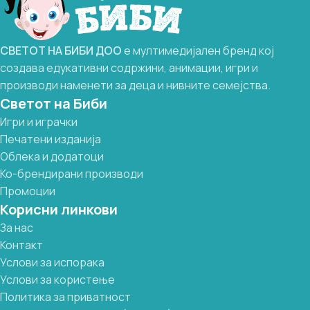
СВЕТОТ
НА
БИБИ
ДОО
е мултимедијален бренд кој
создава едукативни содржини, анимации, игри и
производи наменети за деца и нивните семејства.
Светот на Биби
Игри и играчки
Печатени изданија
Облека и додатоци
Ко-брендирани производи
Промоции
Корисни линкови
За нас
Контакт
Услови за испорака
Услови за користење
Политика за приватност