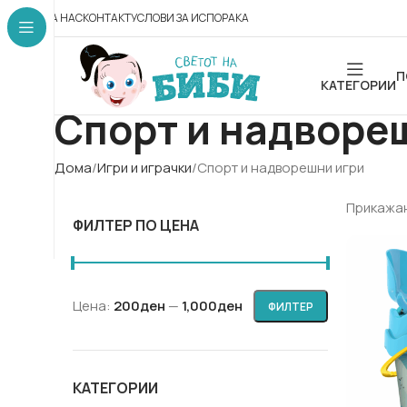
ЗА НАС
КОНТАКТ
УСЛОВИ ЗА ИСПОРАКА
П
КАТЕГОРИИ
Спорт и надворе
Дома
Игри и играчки
Спорт и надворешни игри
Прикажан
ФИЛТЕР ПО ЦЕНА
Цена:
200ден
—
1,000ден
ФИЛТЕР
КАТЕГОРИИ