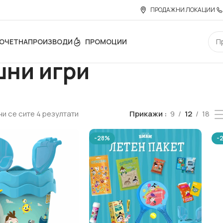
ПРОДАЖНИ ЛОКАЦИИ
ОЧЕТНА
ПРОИЗВОДИ
ПРОМОЦИИ
шни игри
и се сите 4 резултати
Прикажи
9
12
18
-28%
-