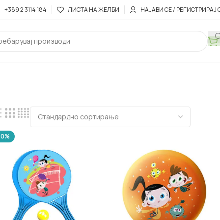
+389 2 3114 184
ЛИСТА НА ЖЕЛБИ
НАЈАВИ СЕ / РЕГИСТРИРАЈ 
20%