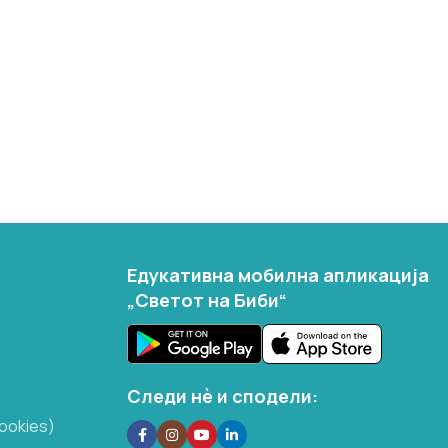
Едукативна мобилна апликација
„Светот на Биби“
Следи нѐ и сподели:
ookies)