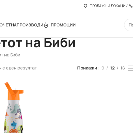
ПРОДАЖНИ ЛОКАЦИИ
ОЧЕТНА
ПРОИЗВОДИ
ПРОМОЦИИ
етот на Биби
от на Биби
 е еден резултат
Прикажи
9
12
18