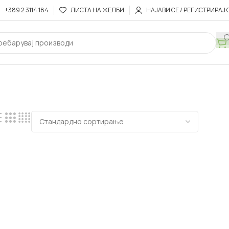
+389 2 3114 184
ЛИСТА НА ЖЕЛБИ
НАЈАВИ СЕ / РЕГИСТРИРАЈ 