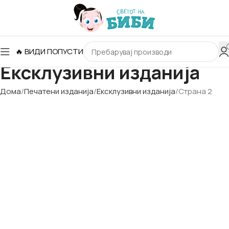
🔥 ВИДИ ПОПУСТИ
Ексклузивни изданија
Дома
Печатени изданија
Ексклузивни изданија
Страна 2