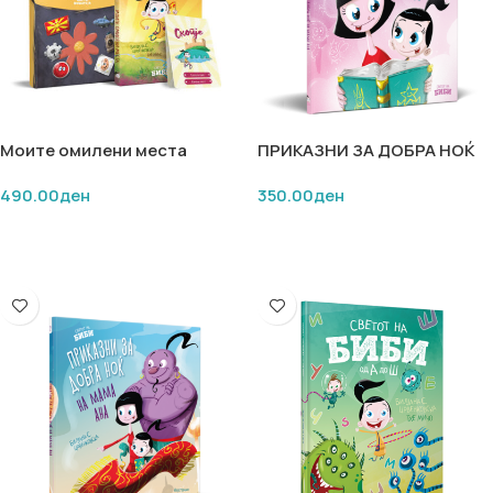
Моите омилени места
ПРИКАЗНИ ЗА ДОБРА НОЌ
(Книга + Карти меморија)
НА МАМА АНА 1
490.00
ден
350.00
ден
ДОДАЈ ВО КОШНИЧКА
ДОДАЈ ВО КОШНИЧКА