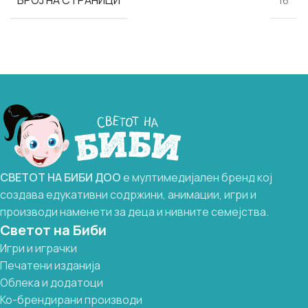
16
СВЕТОТ
НА
БИБИ
ДОО
е мултимедијален бренд кој
создава едукативни содржини, анимации, игри и
производи наменети за деца и нивните семејства.
Светот на Биби
Игри и играчки
Печатени изданија
Облека и додатоци
Ко-брендирани производи