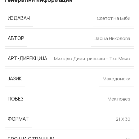
ИЗДАВАЧ
Светот на Биби
АВТОР
Јасна Николова
АРТ-ДИРЕКЦИЈА
Михајло Димитриевски – Тхе Мичо
ЈАЗИК
Македонски
ПОВЕЗ
Мек повез
ФОРМАТ
21 Х 30
БРОЈ НА СТРАНИЦИ