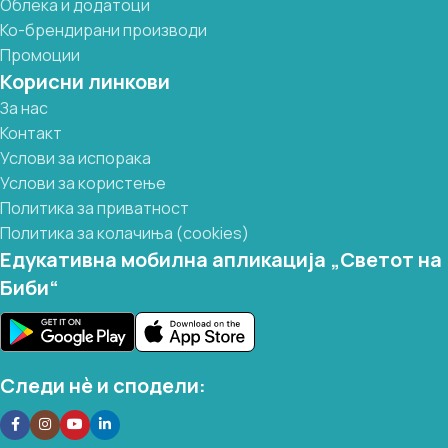
Облека и додатоци
Ко-брендирани производи
Промоции
Корисни линкови
За нас
Контакт
Услови за испорака
Услови за користење
Политика за приватност
Политика за колачиња (cookies)
Едукативна мобилна апликација „Светот на
Биби“
Следи нѐ и сподели: