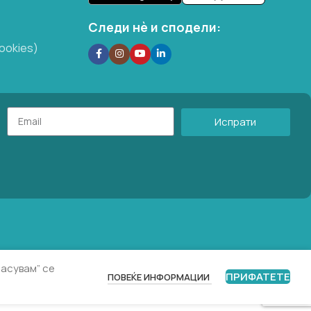
Следи нѐ и сподели:
ookies)
Испрати
ласувам” се
ПРИФАТЕТЕ
ПОВЕЌЕ ИНФОРМАЦИИ