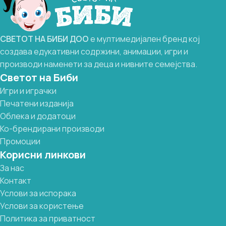
СВЕТОТ
НА
БИБИ
ДОО
е мултимедијален бренд кој
создава едукативни содржини, анимации, игри и
производи наменети за деца и нивните семејства.
Светот на Биби
Игри и играчки
Печатени изданија
Облека и додатоци
Ко-брендирани производи
Промоции
Корисни линкови
За нас
Контакт
Услови за испорака
Услови за користење
Политика за приватност