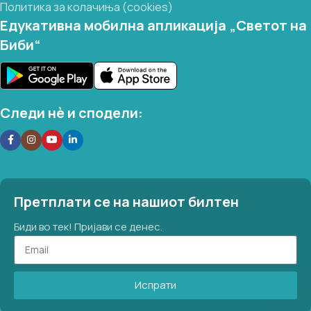
Политика за колачиња (cookies)
Едукативна мобилна апликација „Светот на
Биби“
Следи нѐ и сподели:
Претплати се на нашиот билтен
Биди во тек! Пријави се денес.
Испрати