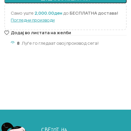
Само уште
2,000.00
ден
до
БЕСПЛАТНА достава!
Погледни производи
Додај во листата на желби
8
Луѓе го гледаат овој производ сега!