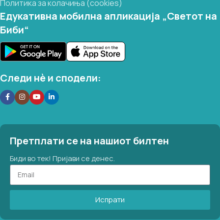
Политика за колачиња (cookies)
Едукативна мобилна апликација „Светот на
Биби“
Следи нѐ и сподели:
Претплати се на нашиот билтен
Биди во тек! Пријави се денес.
Испрати