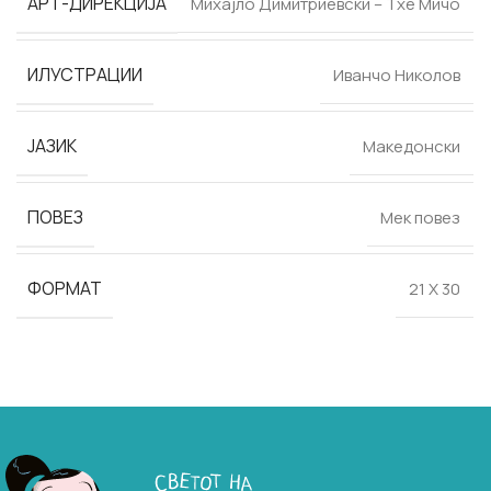
АРТ-ДИРЕКЦИЈА
Михајло Димитриевски – Тхе Мичо
ИЛУСТРАЦИИ
Иванчо Николов
ЈАЗИК
Македонски
ПОВЕЗ
Мек повез
ФОРМАТ
21 Х 30