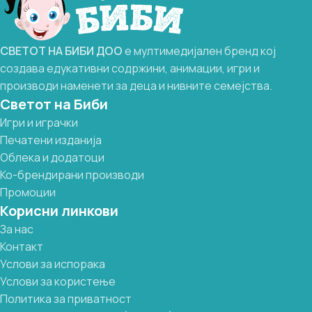
СВЕТОТ
НА
БИБИ
ДОО
е мултимедијален бренд кој
создава едукативни содржини, анимации, игри и
производи наменети за деца и нивните семејства.
Светот на Биби
Игри и играчки
Печатени изданија
Облека и додатоци
Ко-брендирани производи
Промоции
Корисни линкови
За нас
Контакт
Услови за испорака
Услови за користење
Политика за приватност