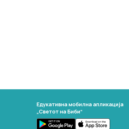
Едукативна мобилна апликација
„Светот на Биби“