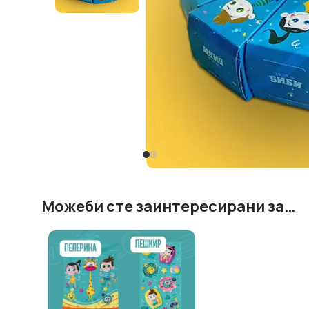
Можеби сте заинтересирани за…