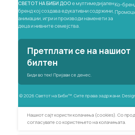
СВЕТОТ
НА
БИБИ
ДОО
е мултимедијален
Ко-брен
Достапно во ограничени
бренд кој создава едукативни содржини,
Промоц
количини.
анимации, игри и производи наменети за
деца и нивните семејства.
Претплати се на нашиот
билтен
Биди во тек! Пријави се денес.
©
2026
Светот на Биби™. Сите права задржани. Desig
Нашиот сајт користи колачиња (cookies). Со про
согласувате со користењето на колачињата.