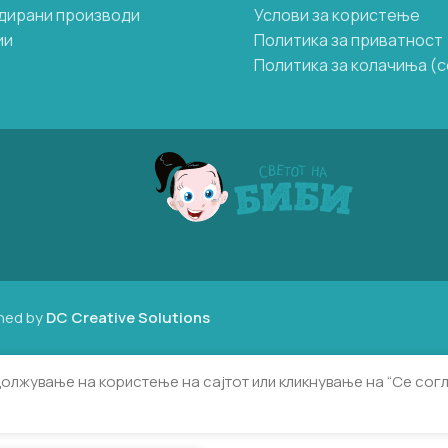
дирани производи
Услови за користење
ии
Политика за приватност
Политика за колачиња (c
ned by
DC Creative Solutions
должување на користење на сајтот или кликнување на “Се сог