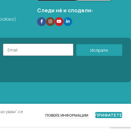
Следи нѐ и сподели:
ookies)
Испрати
ласувам” се
ПРИФАТЕТЕ
ПОВЕЌЕ ИНФОРМАЦИИ