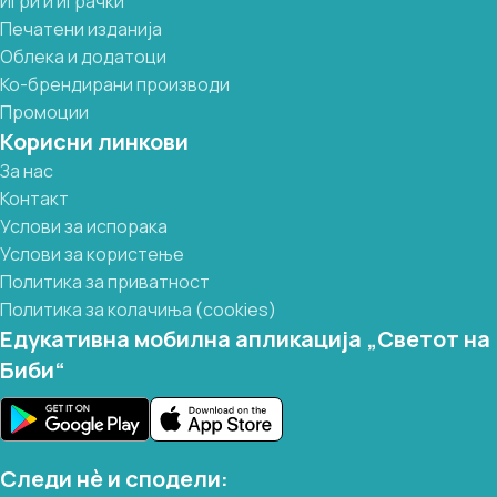
Игри и играчки
Печатени изданија
Облека и додатоци
Ко-брендирани производи
Промоции
Корисни линкови
За нас
Контакт
Услови за испорака
Услови за користење
Политика за приватност
Политика за колачиња (cookies)
Едукативна мобилна апликација „Светот на
Биби“
Следи нѐ и сподели: