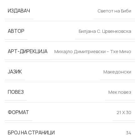
ИЗДАВАЧ
Светот на Биби
АВТОР
Билјана С. Црвенковска
АРТ-ДИРЕКЦИЈА
Михајло Димитриевски – Тхе Мичо
ЈАЗИК
Македонски
ПОВЕЗ
Мек повез
ФОРМАТ
21 Х 30
БРОЈ НА СТРАНИЦИ
34