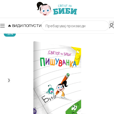
🔥 ВИДИ ПОПУСТИ
-20%