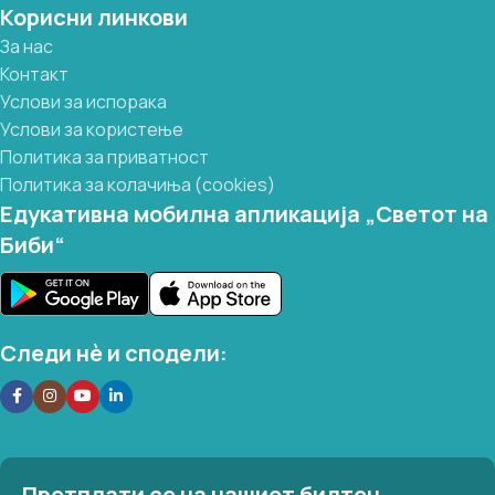
Корисни линкови
За нас
Контакт
Услови за испорака
Услови за користење
Политика за приватност
Политика за колачиња (cookies)
Едукативна мобилна апликација „Светот на
Биби“
Следи нѐ и сподели:
Претплати се на нашиот билтен