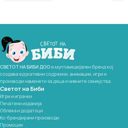
СВЕТОТ
НА
БИБИ
ДОО
е мултимедијален бренд кој
создава едукативни содржини, анимации, игри и
производи наменети за деца и нивните семејства.
Светот на Биби
Игри и играчки
Печатени изданија
Облека и додатоци
Ко-брендирани производи
Промоции