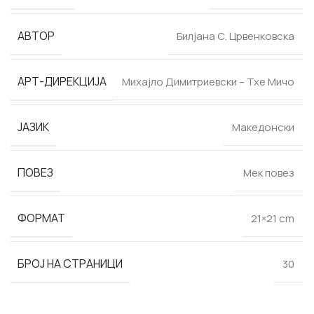
АВТОР
Билјана С. Црвенковска
АРТ-ДИРЕКЦИЈА
Михајло Димитриевски – Тхе Мичо
ЈАЗИК
Македонски
ПОВЕЗ
Мек повез
ФОРМАТ
21×21 cm
БРОЈ НА СТРАНИЦИ
30