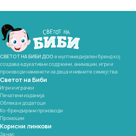
СВЕТОТ
НА
БИБИ
ДОО
е мултимедијален бренд кој
создава едукативни содржини, анимации, игри и
производи наменети за деца и нивните семејства.
Светот на Биби
Игри и играчки
Печатени изданија
Облека и додатоци
Ко-брендирани производи
Промоции
Корисни линкови
За нас