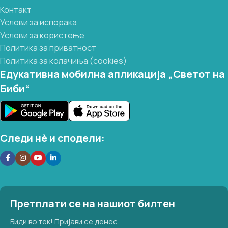
Контакт
Услови за испорака
Услови за користење
Политика за приватност
Политика за колачиња (cookies)
Едукативна мобилна апликација „Светот на
Биби“
Следи нѐ и сподели:
Претплати се на нашиот билтен
Биди во тек! Пријави се денес.