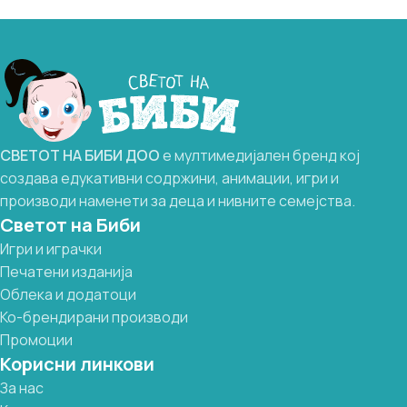
СВЕТОТ
НА
БИБИ
ДОО
е мултимедијален бренд кој
создава едукативни содржини, анимации, игри и
производи наменети за деца и нивните семејства.
Светот на Биби
Игри и играчки
Печатени изданија
Облека и додатоци
Ко-брендирани производи
Промоции
Корисни линкови
За нас