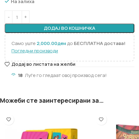
На залиха
ДОДАЈ ВО КОШНИЧКА
Само уште
2,000.00
ден
до
БЕСПЛАТНА достава!
Погледни производи
Додај во листата на желби
18
Луѓе го гледаат овој производ сега!
Можеби сте заинтересирани за…