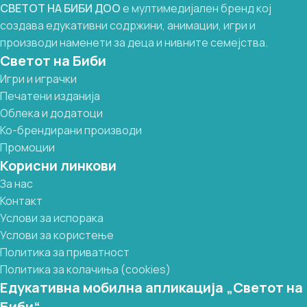
СВЕТОТ
НА
БИБИ
ДОО
е мултимедијален бренд кој
создава едукативни содржини, анимации, игри и
производи наменети за деца и нивните семејства.
Светот на Биби
Игри и играчки
Печатени изданија
Облека и додатоци
Ко-брендирани производи
Промоции
Корисни линкови
За нас
Контакт
Услови за испорака
Услови за користење
Политика за приватност
Политика за колачиња (cookies)
Едукативна мобилна апликација „Светот на
Биби“