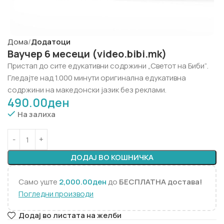
Дома
Додатоци
Ваучер 6 месеци (video.bibi.mk)
Пристап до сите едукативни содржини „Светот на Биби“.
Гледајте над 1.000 минути оригинална едукативна
содржини на македонски јазик без реклами.
490.00
ден
На залиха
ДОДАЈ ВО КОШНИЧКА
Само уште
2,000.00
ден
до
БЕСПЛАТНА достава!
Погледни производи
Додај во листата на желби