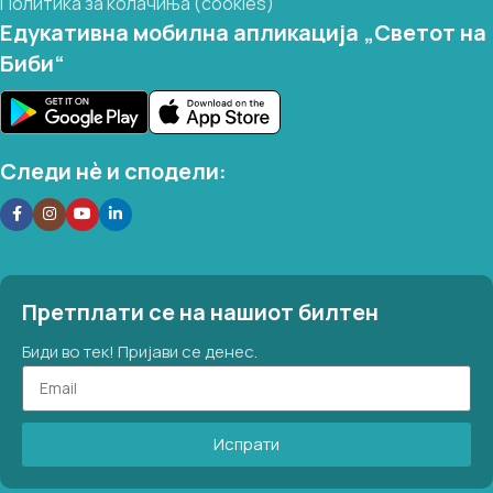
Политика за колачиња (cookies)
Едукативна мобилна апликација „Светот на
Биби“
Следи нѐ и сподели:
Претплати се на нашиот билтен
Биди во тек! Пријави се денес.
Испрати