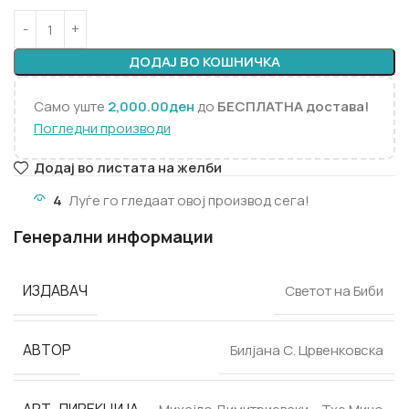
ДОДАЈ ВО КОШНИЧКА
Само уште
2,000.00
ден
до
БЕСПЛАТНА достава!
Погледни производи
Додај во листата на желби
4
Луѓе го гледаат овој производ сега!
Генерални информации
ИЗДАВАЧ
Светот на Биби
АВТОР
Билјана С. Црвенковска
АРТ-ДИРЕКЦИЈА