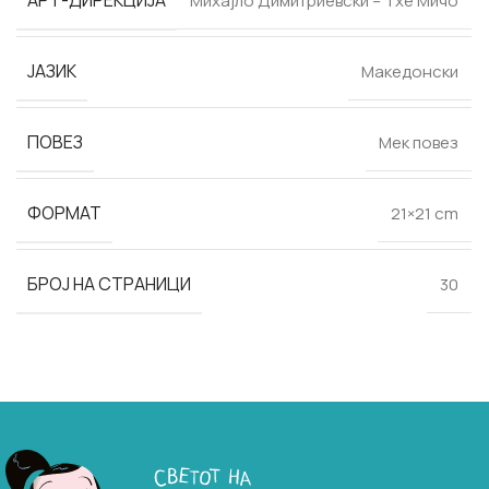
Михајло Димитриевски – Тхе Мичо
ЈАЗИК
Македонски
ПОВЕЗ
Мек повез
ФОРМАТ
21×21 cm
БРОЈ НА СТРАНИЦИ
30