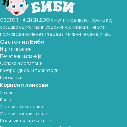
СВЕТОТ
НА
БИБИ
ДОО
е мултимедијален бренд кој
создава едукативни содржини, анимации, игри и
производи наменети за деца и нивните семејства.
Светот на Биби
Игри и играчки
Печатени изданија
Облека и додатоци
Ко-брендирани производи
Промоции
Корисни линкови
За нас
Контакт
Услови за испорака
Услови за користење
Политика за приватност