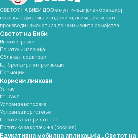
СВЕТОТ
НА
БИБИ
ДОО
е мултимедијален бренд кој
создава едукативни содржини, анимации, игри и
производи наменети за деца и нивните семејства.
Светот на Биби
Игри и играчки
Печатени изданија
Облека и додатоци
Ко-брендирани производи
Промоции
Корисни линкови
За нас
Контакт
Услови за испорака
Услови за користење
Политика за приватност
Политика за колачиња (cookies)
Едукативна мобилна апликација „Светот на