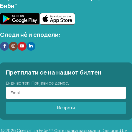
Биби“
Следи нѐ и сподели:
Претплати се на нашиот билтен
Биди во тек! Пријави се денес.
Испрати
©
2026
Светот на Биби™. Сите права задржани. Designed by