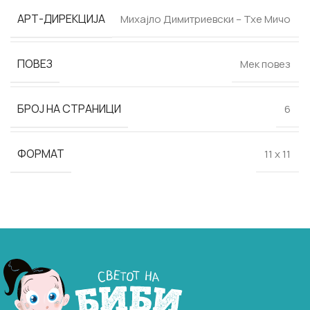
АРТ-ДИРЕКЦИЈА
Михајло Димитриевски – Тхе Мичо
ПОВЕЗ
Мек повез
БРОЈ НА СТРАНИЦИ
6
ФОРМАТ
11 х 11