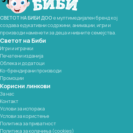
СВЕТОТ
НА
БИБИ
ДОО
е мултимедијален бренд кој
создава едукативни содржини, анимации, игри и
производи наменети за деца и нивните семејства.
Светот на Биби
Игри и играчки
Печатени изданија
Облека и додатоци
Ко-брендирани производи
Промоции
Корисни линкови
За нас
Контакт
Услови за испорака
Услови за користење
Политика за приватност
Политика за колачиња (cookies)