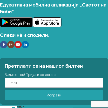
Едукативна мобилна апликација „Светот на
Биби“
Следи нѐ и сподели:
Претплати се на нашиот билтен
Биди во тек! Пријави се денес.
Испрати
Зик –