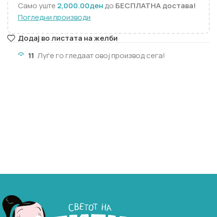
Само уште
2,000.00
ден
до
БЕСПЛАТНА достава!
Погледни производи
Додај во листата на желби
11
Луѓе го гледаат овој производ сега!